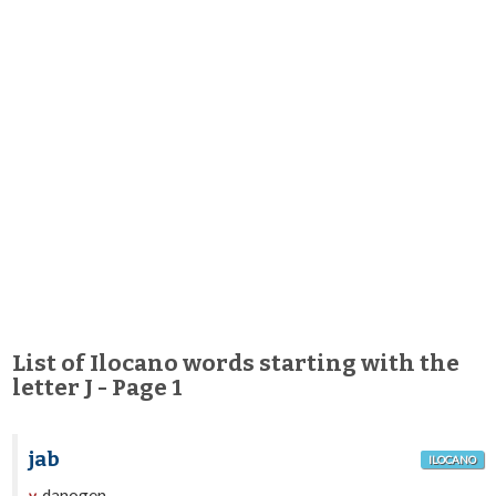
List of Ilocano words starting with the
letter J - Page 1
jab
ILOCANO
danogen