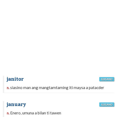
janitor
ILOCANO
siasino man ang mangtamtaming iti maysa a patacder
n.
january
ILOCANO
Enero, umuna a bilan ti tawen
n.