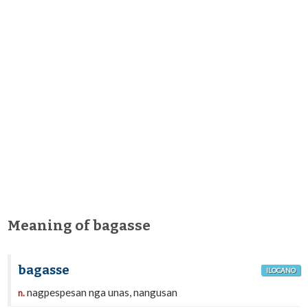
Meaning of bagasse
bagasse
ILOCANO
nagpespesan nga unas, nangusan
n.